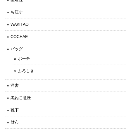
ち江す
WAKITAO
COCHAE
バッグ
ポーチ
ふろしき
洋書
黒ねこ意匠
靴下
財布