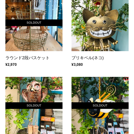
SOLDOUT
ラウンド2段バスケット
ブリキベル(ネコ)
¥2,970
¥3,080
SOLDOUT
SOLDOUT