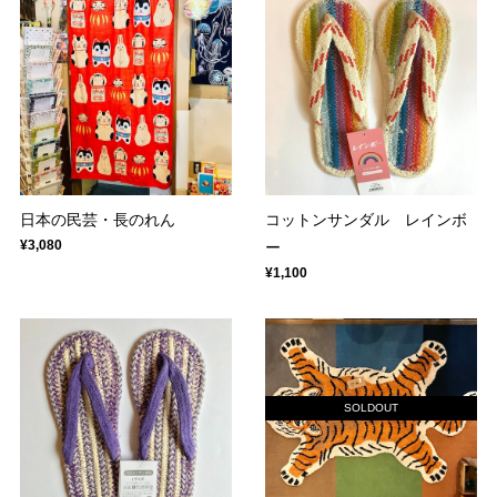
日本の民芸・長のれん
コットンサンダル レインボ
¥3,080
ー
¥1,100
SOLDOUT