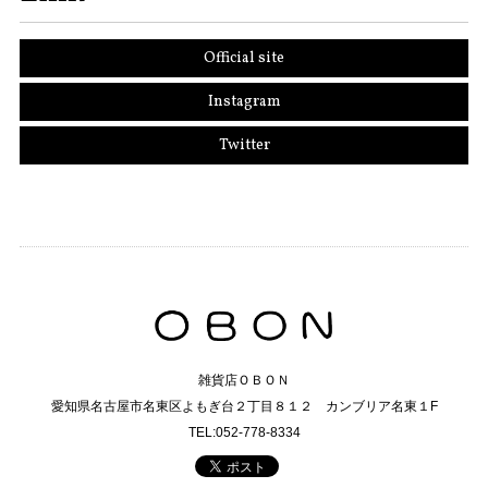
Official site
Instagram
Twitter
雑貨店ＯＢＯＮ
愛知県名古屋市名東区よもぎ台２丁目８１２ カンブリア名東１F
TEL:052-778-8334