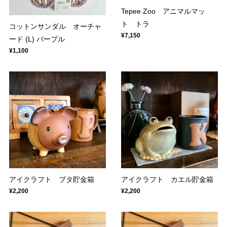
Tepee Zoo アニマルマッ
ト トラ
コットンサンダル オーチャ
¥7,150
ード (L) パープル
¥1,100
アイクラフト ブタ貯金箱
アイクラフト カエル貯金箱
¥2,200
¥2,200