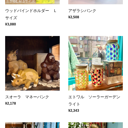
ウッドバインドホルダー Ｌ
アザラシバンク
¥2,508
サイズ
¥3,080
スオーラ マネーバンク
エトワル ソーラーガーデン
¥2,178
ライト
¥2,343