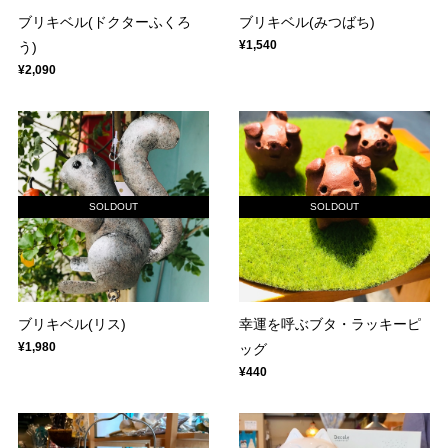
ブリキベル(ドクターふくろ
ブリキベル(みつばち)
¥1,540
う)
¥2,090
SOLDOUT
SOLDOUT
ブリキベル(リス)
幸運を呼ぶブタ・ラッキーピ
¥1,980
ッグ
¥440