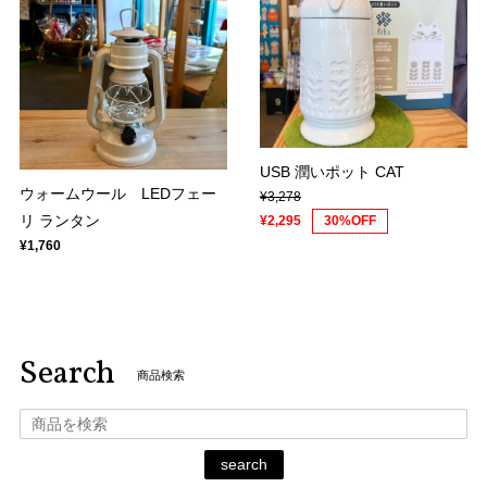
USB 潤いポット CAT
ウォームウール LEDフェー
¥3,278
リ ランタン
¥2,295
30%OFF
¥1,760
Search
商品検索
search