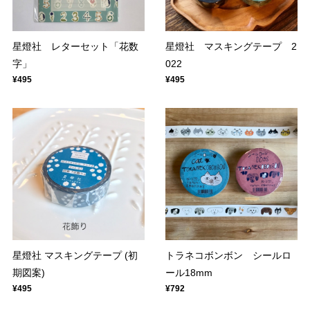
星燈社 レターセット「花数
星燈社 マスキングテープ 2
字」
022
¥495
¥495
星燈社 マスキングテープ (初
トラネコボンボン シールロ
期図案)
ール18mm
¥495
¥792