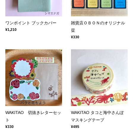
ワンポイント ブックカバー
雑貨店ＯＢＯＮのオリジナル
¥1,210
栞
¥330
WAKITAO 切抜きレターセッ
WAKITAO タコと海中さんぽ
ト
マスキングテープ
¥330
¥495