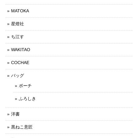
MATOKA
星燈社
ち江す
WAKITAO
COCHAE
バッグ
ポーチ
ふろしき
洋書
黒ねこ意匠