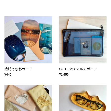
透明うちわカード
COTOMO マルチポーチ
¥440
¥1,650