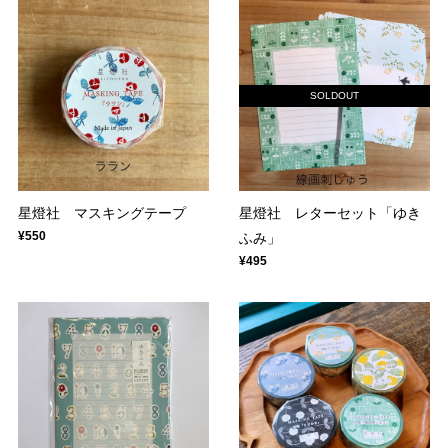
SOLDOUT
星燈社 マスキングテープ
星燈社 レターセット「ゆき
¥550
ふみ」
¥495