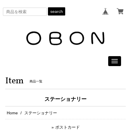
search
Toggle
navigati
Item
商品一覧
ステーショナリー
Home
ステーショナリー
ポストカード