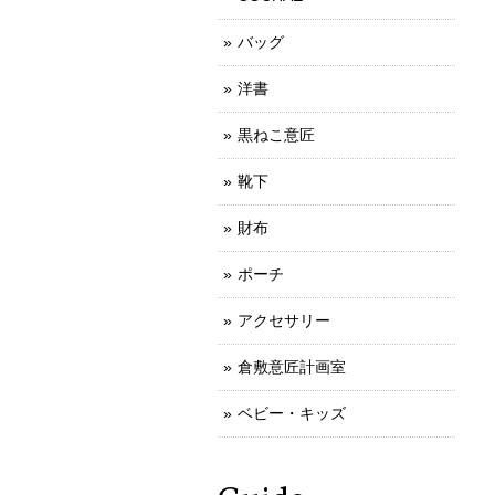
バッグ
洋書
黒ねこ意匠
靴下
財布
ポーチ
アクセサリー
倉敷意匠計画室
ベビー・キッズ