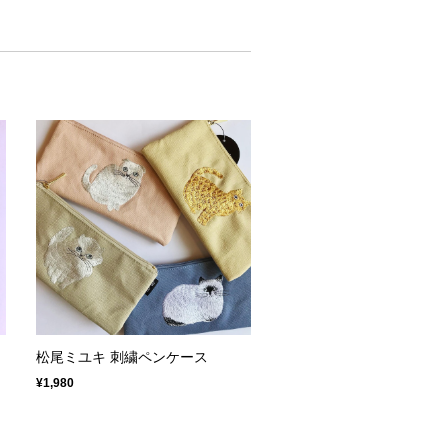
松尾ミユキ 刺繍ペンケース
¥1,980