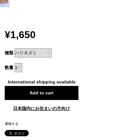
¥1,650
種類
数量
International shipping available
Add to cart
日本国内にお住まいの方向け
通報する