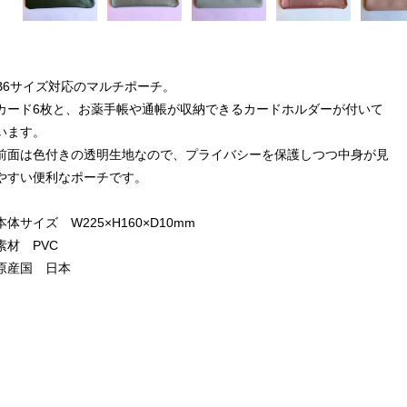
B6サイズ対応のマルチポーチ。
カード6枚と、お薬手帳や通帳が収納できるカードホルダーが付いて
います。
前面は色付きの透明生地なので、プライバシーを保護しつつ中身が見
やすい便利なポーチです。
本体サイズ W225×H160×D10mm
素材 PVC
原産国 日本