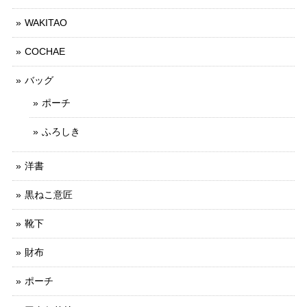
WAKITAO
COCHAE
バッグ
ポーチ
ふろしき
洋書
黒ねこ意匠
靴下
財布
ポーチ