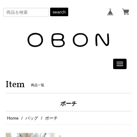
search
Toggle
navigati
Item
商品一覧
ポーチ
Home
バッグ
ポーチ