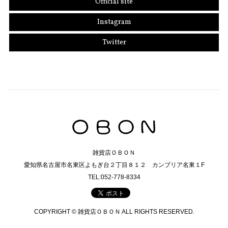
Official site
Instagram
Twitter
雑貨店ＯＢＯＮ
愛知県名古屋市名東区よもぎ台２丁目８１２ カンブリア名東１F
TEL:052-778-8334
COPYRIGHT © 雑貨店ＯＢＯＮ ALL RIGHTS RESERVED.