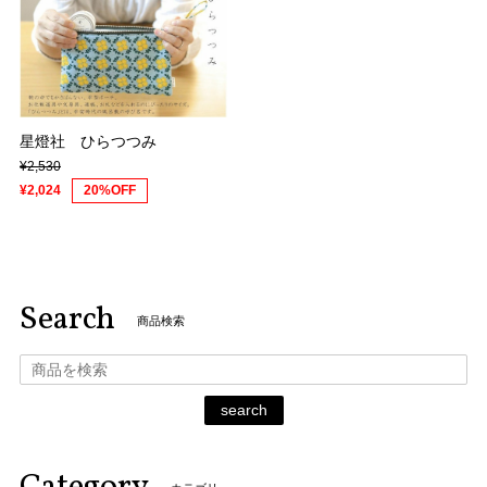
星燈社 ひらつつみ
¥2,530
¥2,024
20%OFF
Search
商品検索
search