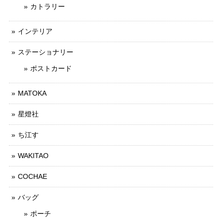
カトラリー
インテリア
ステーショナリー
ポストカード
MATOKA
星燈社
ち江す
WAKITAO
COCHAE
バッグ
ポーチ