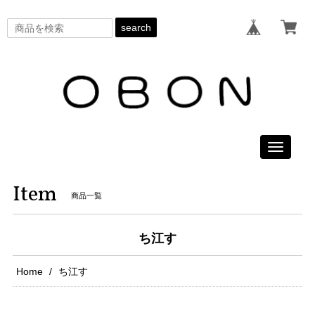
search
Toggle
navigati
Item
商品一覧
ち江す
Home
ち江す