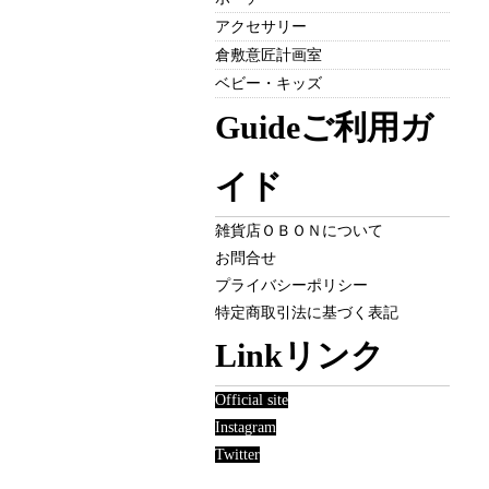
アクセサリー
倉敷意匠計画室
ベビー・キッズ
Guide
ご利用ガ
イド
雑貨店ＯＢＯＮについて
お問合せ
プライバシーポリシー
特定商取引法に基づく表記
Link
リンク
Official site
Instagram
Twitter