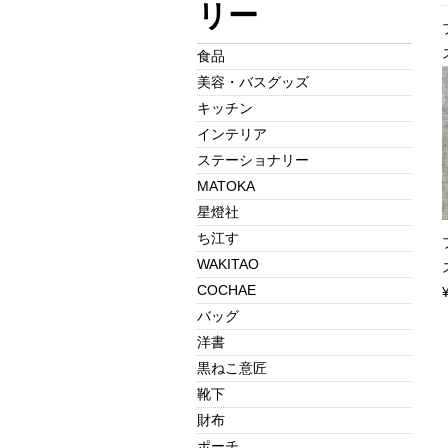
リー
食品
美容・バスグッズ
キッチン
インテリア
ステーショナリー
MATOKA
星燈社
ち江す
WAKITAO
COCHAE
バッグ
洋書
黒ねこ意匠
靴下
財布
ポーチ