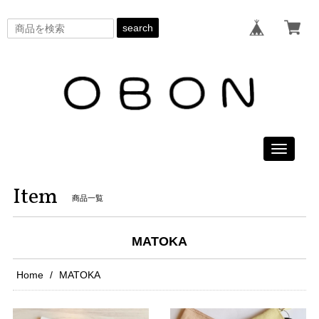
search
Toggle
navigati
Item
商品一覧
MATOKA
Home
MATOKA