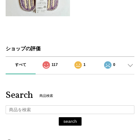
ショップの評価
すべて
117
1
0
Search
商品検索
search