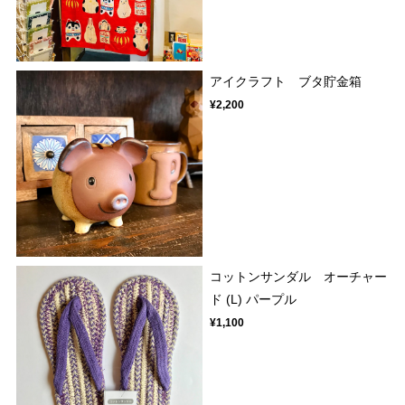
アイクラフト ブタ貯金箱
¥2,200
コットンサンダル オーチャー
ド (L) パープル
¥1,100