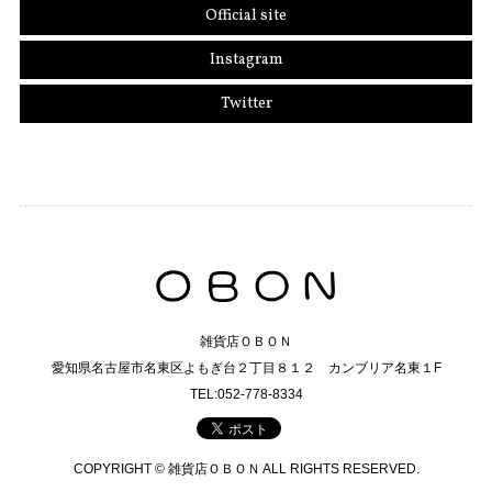
Official site
Instagram
Twitter
雑貨店ＯＢＯＮ
愛知県名古屋市名東区よもぎ台２丁目８１２ カンブリア名東１F
TEL:052-778-8334
COPYRIGHT © 雑貨店ＯＢＯＮ ALL RIGHTS RESERVED.