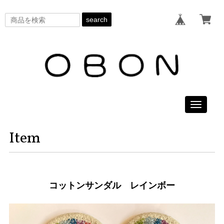
search
Toggle
navigati
Item
コットンサンダル レインボー