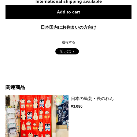
International shipping available
Add to cart
日本国内にお住まいの方向け
通報する
関連商品
日本の民芸・長のれん
¥3,080