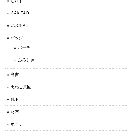
ち江す
WAKITAO
COCHAE
バッグ
ポーチ
ふろしき
洋書
黒ねこ意匠
靴下
財布
ポーチ