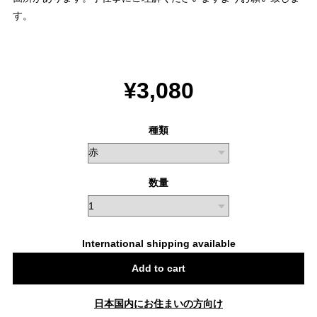
す。
¥3,080
種類
数量
International shipping available
Add to cart
日本国内にお住まいの方向け