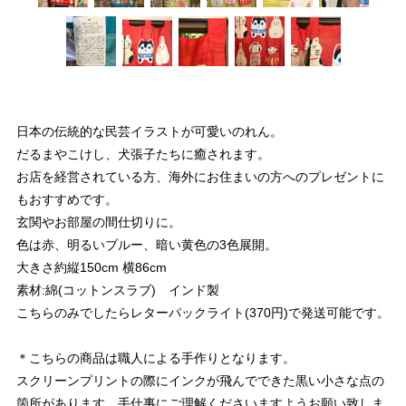
日本の伝統的な民芸イラストが可愛いのれん。
だるまやこけし、犬張子たちに癒されます。
お店を経営されている方、海外にお住まいの方へのプレゼントに
もおすすめです。
玄関やお部屋の間仕切りに。
色は赤、明るいブルー、暗い黄色の3色展開。
大きさ約縦150cm 横86cm
素材:綿(コットンスラブ) インド製
こちらのみでしたらレターパックライト(370円)で発送可能です。
＊こちらの商品は職人による手作りとなります。
スクリーンプリントの際にインクが飛んでできた黒い小さな点の
箇所があります。手仕事にご理解くださいますようお願い致しま