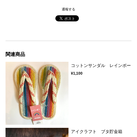
通報する
関連商品
コットンサンダル レインボー
¥1,100
アイクラフト ブタ貯金箱