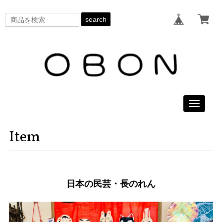
search
Toggle
navigati
Item
日本の民芸・長のれん