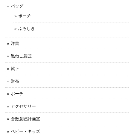
バッグ
ポーチ
ふろしき
洋書
黒ねこ意匠
靴下
財布
ポーチ
アクセサリー
倉敷意匠計画室
ベビー・キッズ