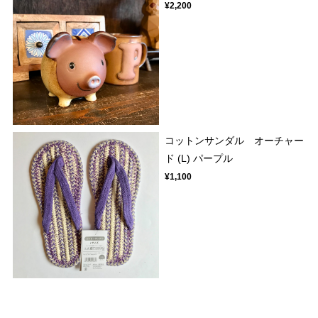
¥2,200
コットンサンダル オーチャー
ド (L) パープル
¥1,100