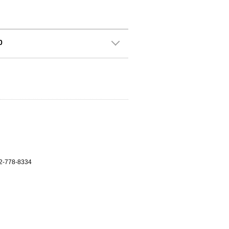
0
2-778-8334