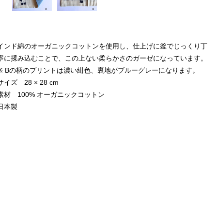
インド綿のオーガニックコットンを使用し、仕上げに釜でじっくり丁
寧に揉み込むことで、この上ない柔らかさのガーゼになっています。
※ Bの柄のプリントは濃い紺色、裏地がブルーグレーになります。
サイズ 28 × 28 cm
素材 100% オーガニックコットン
日本製