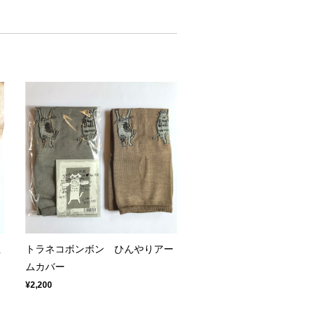
ぬ
トラネコボンボン ひんやりアー
ムカバー
¥2,200