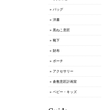
バッグ
洋書
黒ねこ意匠
靴下
財布
ポーチ
アクセサリー
倉敷意匠計画室
ベビー・キッズ