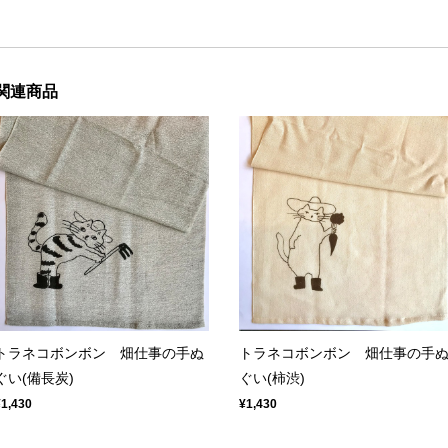
関連商品
トラネコボンボン 畑仕事の手ぬ
トラネコボンボン 畑仕事の手
ぐい(備長炭)
ぐい(柿渋)
¥1,430
¥1,430