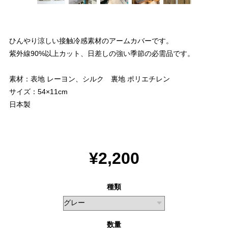
ひんやり涼しい接触冷感素材のアームカバーです。
紫外線90%以上カット、日差しの強い季節の必需品です。
素材：表地 レーヨン、シルク 裏地 ポリエチレン
サイズ：54×11cm
日本製
¥2,200
種類
数量