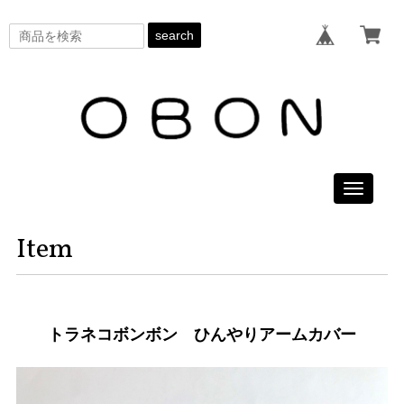
search
Toggle
navigati
Item
トラネコボンボン ひんやりアームカバー