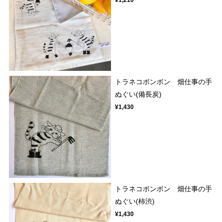
トラネコボンボン 畑仕事の手
ぬぐい(備長炭)
¥1,430
トラネコボンボン 畑仕事の手
ぬぐい(柿渋)
¥1,430