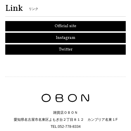
Link
リンク
Official site
Instagram
Twitter
雑貨店ＯＢＯＮ
愛知県名古屋市名東区よもぎ台２丁目８１２ カンブリア名東１F
TEL:052-778-8334