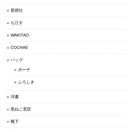
星燈社
ち江す
WAKITAO
COCHAE
バッグ
ポーチ
ふろしき
洋書
黒ねこ意匠
靴下