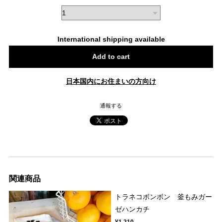
International shipping available
Add to cart
日本国内にお住まいの方向け
通報する
関連商品
トラネコボンボン 釜もみガー
ゼハンカチ
¥1,210