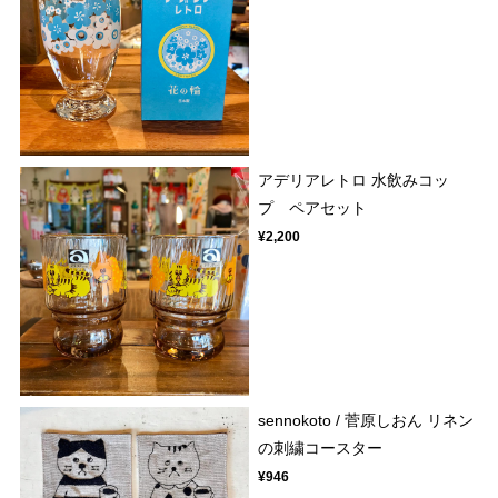
アデリアレトロ 水飲みコッ
プ ペアセット
¥2,200
sennokoto / 菅原しおん リネン
の刺繍コースター
¥946