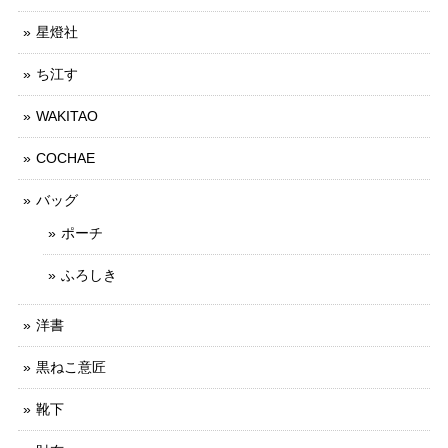
星燈社
ち江す
WAKITAO
COCHAE
バッグ
ポーチ
ふろしき
洋書
黒ねこ意匠
靴下