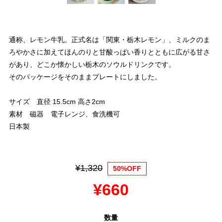
通称、レモン牛乳。正式名は「関東・栃木レモン」、ミルクのま
ろやかさに加えてほんのりと甘酸っぱい香りとともに広がる甘さ
があり、どこか懐かしい栃木のソウルドリンクです。
そのパッケージをそのままプレートにしました。
サイズ 直径 15.5cm 高さ2cm
素材 磁器 電子レンジ、食洗機可
日本製
¥1,320
50%OFF
¥660
数量