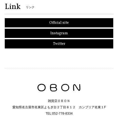
Link
リンク
Official site
Instagram
Twitter
雑貨店ＯＢＯＮ
愛知県名古屋市名東区よもぎ台２丁目８１２ カンブリア名東１F
TEL:052-778-8334