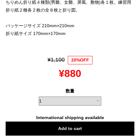
ちりめん折り紙４種類(男雛、女雛、屏風、敷物)各１枚。練習用
折り紙２種各２枚の全８枚と折り図。
パッケージサイズ 210mm×210mm
折り紙サイズ 170mm×170mm
¥1,100
20%OFF
¥880
数量
International shipping available
Add to cart