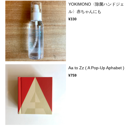
YOKIMONO〈除菌ハンドジェ
ル〉赤ちゃんにも
¥330
Aa to Zz ( A Pop-Up Aphabet )
¥759