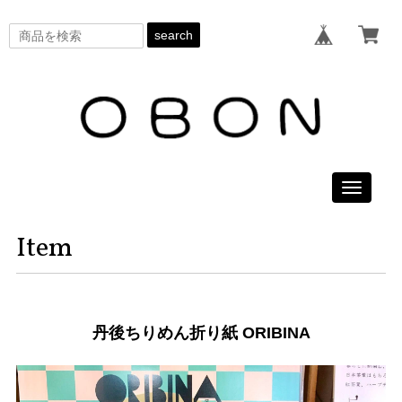
search
Toggle
navigati
Item
丹後ちりめん折り紙 ORIBINA