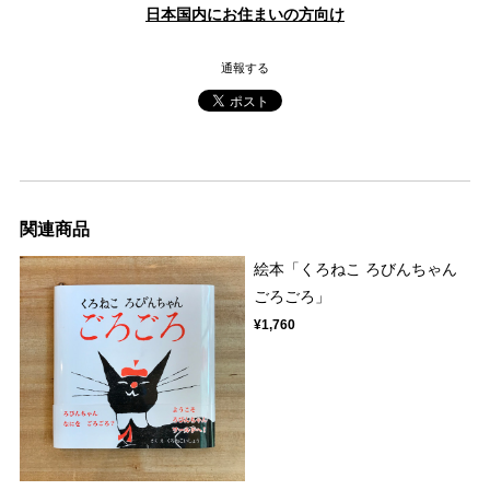
日本国内にお住まいの方向け
通報する
関連商品
絵本「くろねこ ろびんちゃん
ごろごろ」
¥1,760