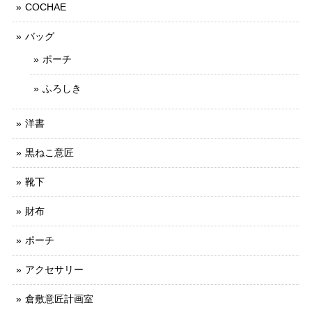
COCHAE
バッグ
ポーチ
ふろしき
洋書
黒ねこ意匠
靴下
財布
ポーチ
アクセサリー
倉敷意匠計画室