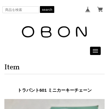
search
Toggle
navigati
Item
トラバント601 ミニカーキーチェーン