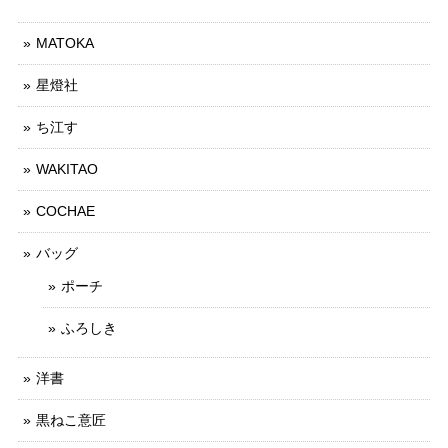
MATOKA
星燈社
ち江す
WAKITAO
COCHAE
バッグ
ポーチ
ふろしき
洋書
黒ねこ意匠