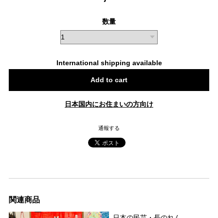
数量
International shipping available
Add to cart
日本国内にお住まいの方向け
通報する
関連商品
日本の民芸・長のれん