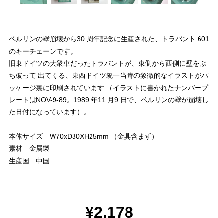
ベルリンの壁崩壊から30 周年記念に生産された、トラバント 601
のキーチェーンです。
旧東ドイツの大衆車だったトラバントが、東側から西側に壁をぶ
ち破って 出てくる、東西ドイツ統一当時の象徴的なイラストがパ
ッケージ裏に印刷されています （イラストに書かれたナンバープ
レートはNOV-9-89。1989 年11 月9 日で、ベルリンの壁が崩壊し
た日付になっています）。
本体サイズ W70xD30XH25mm （金具含まず）
素材 金属製
生産国 中国
¥2,178