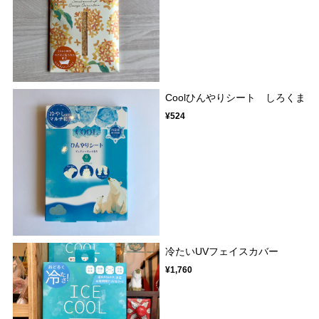
Coolひんやりシート しろくま
¥524
冷たいUVフェイスカバー
¥1,760