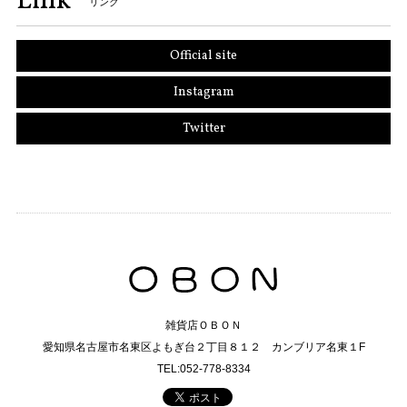
Link
リンク
Official site
Instagram
Twitter
雑貨店ＯＢＯＮ
愛知県名古屋市名東区よもぎ台２丁目８１２ カンブリア名東１F
TEL:052-778-8334