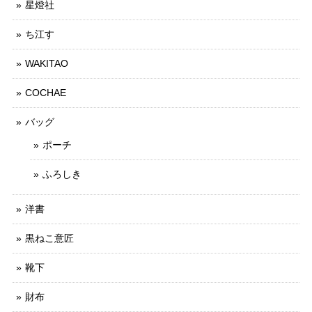
星燈社
ち江す
WAKITAO
COCHAE
バッグ
ポーチ
ふろしき
洋書
黒ねこ意匠
靴下
財布