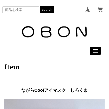
search
Toggle
navigati
Item
ながらCoolアイマスク しろくま