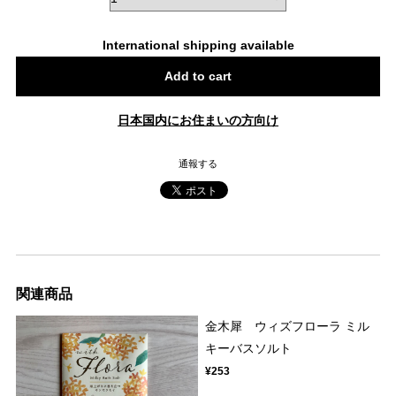
International shipping available
Add to cart
日本国内にお住まいの方向け
通報する
関連商品
金木犀 ウィズフローラ ミル
キーバスソルト
¥253