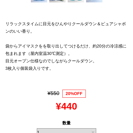
リラックスタイムに目元をひんやりクールダウン＆ピュアシャボ
ンのいい香り。
袋からアイマスクをを取り出してつけるだけ、約20分の冷涼感に
包まれます（屋内室温30℃測定）。
目元オープン仕様なのでしながらクールダウン。
3枚入り個装袋入りです。
¥550
20%OFF
¥440
数量